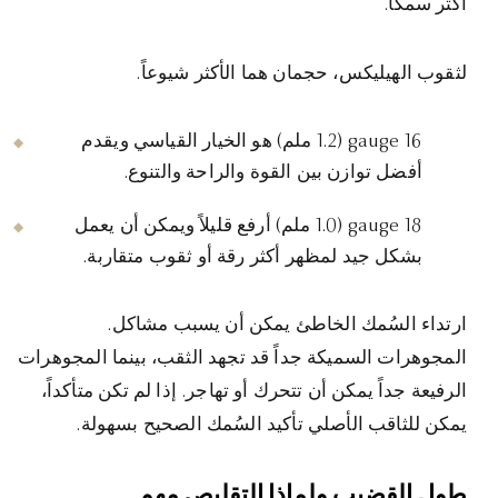
أكثر سمكاً.
لثقوب الهيليكس، حجمان هما الأكثر شيوعاً.
16 gauge (1.2 ملم) هو الخيار القياسي ويقدم
أفضل توازن بين القوة والراحة والتنوع.
18 gauge (1.0 ملم) أرفع قليلاً ويمكن أن يعمل
بشكل جيد لمظهر أكثر رقة أو ثقوب متقاربة.
ارتداء السُمك الخاطئ يمكن أن يسبب مشاكل.
المجوهرات السميكة جداً قد تجهد الثقب، بينما المجوهرات
الرفيعة جداً يمكن أن تتحرك أو تهاجر. إذا لم تكن متأكداً،
يمكن للثاقب الأصلي تأكيد السُمك الصحيح بسهولة.
طول القضيب ولماذا التقليص مهم