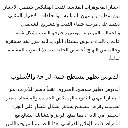
اختيار المجوهرات المناسبة لثقب الهيليكس يتضمن الاختيار
بين نمطين رئيسيين: الدبابيس والحلقات. الاختيار المثالي
يعتمد على مرحلة شفاء الثقب والتشريح الشخصي
والجمالية المرغوبة. يوصي محترفو الثقب بشكل شبه
عالمي بالبدء بدبوس للشفاء الأولي، لأنه يعزز بيئة مستقرة
وخالية من التهيج. تُخصص الحلقات عادةً للثقوب المشفاة
تماماً.
الدبوس بظهر مسطح: قمة الراحة والأسلوب
الدبوس بظهر مسطح، المعروف تقنياً باسم اللابريت، هو
المعيار المهني للثقوب الهيليكس الجديدة والمشفاة. يتميز
تصميمه بقرص مسطح يستقر بشكل متساوٍ على الجزء
الخلفي من الأذن، مما يمنع الوخز والتشابك الشائع مع
الأقراط ذات الإغلاق الفراشي. هذا التصميم المريح والآمن