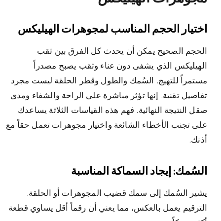
اختيار الحجم المناسب لمجوهرات الهيليكس
الحجم الصحيح يمكن أن يحدث كل الفرق بين ثقب
الهيليكس الذي يشفى دون عناء وثقب يصبح مصدراً
مستمراً للتهيج. السُمك والطول وقطر الحلقة ليست مجرد
تفاصيل تقنية. إنها تؤثر مباشرة على الراحة والشفاء ومدى
صقل النتيجة النهائية. فهم هذه القياسات الثلاثة يساعدك
على تجنب الأخطاء الشائعة واختيار مجوهرات تعمل حقاً مع
أذنك.
السُمك: إيجاد السماكة المناسبة
يشير السُمك إلى سمك قضيب المجوهرات أو الحلقة.
الترقيم يعمل بالعكس، مما يعني أن رقماً أقل يساوي قطعة