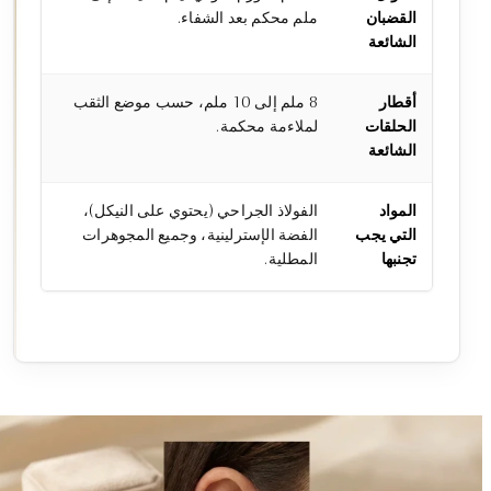
القضبان
ملم محكم بعد الشفاء.
الشائعة
أقطار
8 ملم إلى 10 ملم، حسب موضع الثقب
الحلقات
لملاءمة محكمة.
الشائعة
المواد
الفولاذ الجراحي (يحتوي على النيكل)،
التي يجب
الفضة الإسترلينية، وجميع المجوهرات
تجنبها
المطلية.