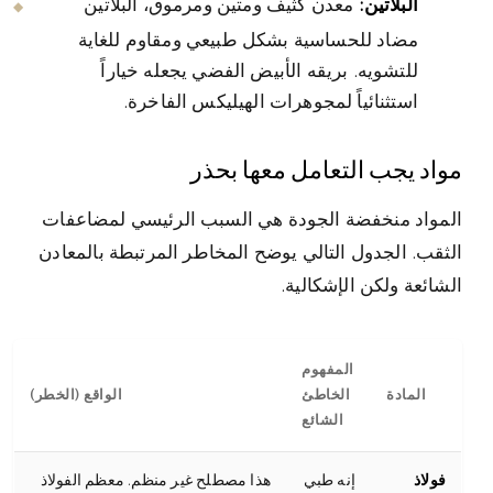
البلاتين:
معدن كثيف ومتين ومرموق، البلاتين
مضاد للحساسية بشكل طبيعي ومقاوم للغاية
للتشويه. بريقه الأبيض الفضي يجعله خياراً
استثنائياً لمجوهرات الهيليكس الفاخرة.
مواد يجب التعامل معها بحذر
المواد منخفضة الجودة هي السبب الرئيسي لمضاعفات
الثقب. الجدول التالي يوضح المخاطر المرتبطة بالمعادن
الشائعة ولكن الإشكالية.
المفهوم
المادة
الخاطئ
الواقع (الخطر)
الشائع
فولاذ
إنه طبي
هذا مصطلح غير منظم. معظم الفولاذ