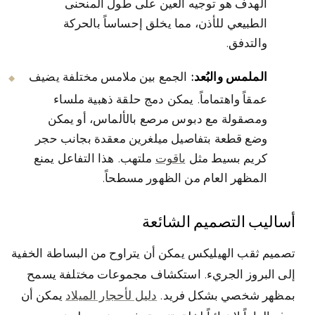
الهدف هو توجيه العين على طول المنحنى
الطبيعي للأذن، مما يخلق إحساساً بالحركة
والتدفق.
الملمس والبُعد:
الجمع بين ملامس مختلفة يضيف
عمقاً واهتماماً. يمكن دمج حلقة ذهبية ملساء
ومصقولة مع دبوس مرصع بالألماس، أو يمكن
وضع قطعة بتفاصيل ميلغرين معقدة بجانب حجر
كريم بسيط مثل
ياقوت
ملتهب. هذا التفاعل يمنع
المظهر العام من الظهور مسطحاً.
أساليب التصميم الشائعة
تصميم ثقب الهيليكس يمكن أن يتراوح من البساطة الخفية
إلى البروز الجريء. استكشاف مجموعات مختلفة يسمح
بمظهر شخصي بشكل فريد.
دليل لأحجار الميلاد
يمكن أن