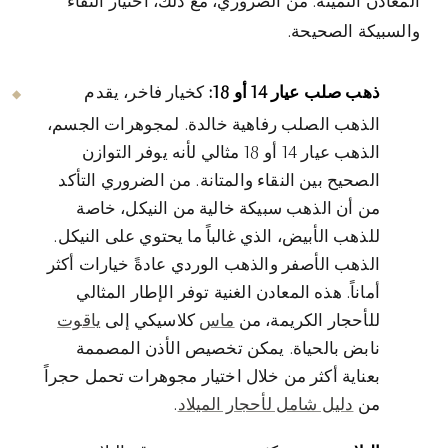
المعادن الثمينة. من الضروري، مع ذلك، اختيار النقاء
والسبيكة الصحيحة.
ذهب صلب عيار 14 أو 18:
كخيار فاخر، يقدم
الذهب الصلب رفاهية خالدة. لمجوهرات الجسم،
الذهب عيار 14 أو 18 مثالي لأنه يوفر التوازن
الصحيح بين النقاء والمتانة. من الضروري التأكد
من أن الذهب سبيكة خالية من النيكل، خاصة
للذهب الأبيض، الذي غالباً ما يحتوي على النيكل.
الذهب الأصفر والذهب الوردي عادةً خيارات أكثر
أماناً. هذه المعادن الغنية توفر الإطار المثالي
للأحجار الكريمة، من
ماس
كلاسيكي إلى
ياقوت
نابض بالحياة. يمكن تخصيص الأذن المصممة
بعناية أكثر من خلال اختيار مجوهرات تحمل حجراً
من
دليل شامل لأحجار الميلاد
.