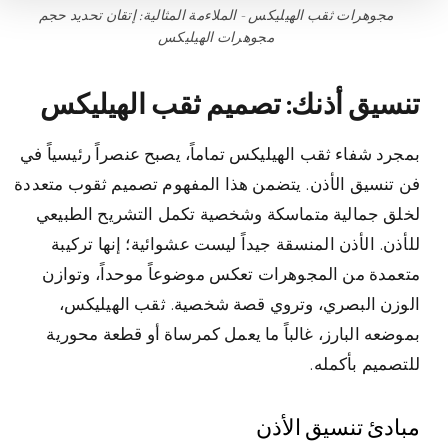
مجوهرات ثقب الهيليكس - الملاءمة المثالية: إتقان تحديد حجم
مجوهرات الهيليكس
تنسيق أذنك: تصميم ثقب الهيليكس
بمجرد شفاء ثقب الهيليكس تماماً، يصبح عنصراً رئيسياً في
فن تنسيق الأذن. يتضمن هذا المفهوم تصميم ثقوب متعددة
لخلق جمالية متماسكة وشخصية تكمل التشريح الطبيعي
للأذن. الأذن المنسقة جيداً ليست عشوائية؛ إنها تركيبة
متعمدة من المجوهرات تعكس موضوعاً موحداً، وتوازن
الوزن البصري، وتروي قصة شخصية. ثقب الهيليكس،
بموضعه البارز، غالباً ما يعمل كمرساة أو قطعة محورية
للتصميم بأكمله.
مبادئ تنسيق الأذن