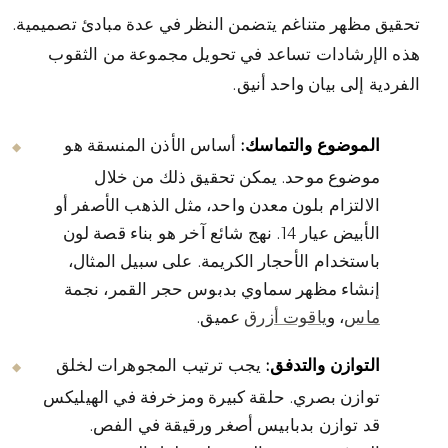
تحقيق مظهر متناغم يتضمن النظر في عدة مبادئ تصميمية.
هذه الإرشادات تساعد في تحويل مجموعة من الثقوب
الفردية إلى بيان واحد أنيق.
الموضوع والتماسك:
أساس الأذن المنسقة هو
موضوع موحد. يمكن تحقيق ذلك من خلال
الالتزام بلون معدن واحد، مثل الذهب الأصفر أو
الأبيض عيار 14. نهج شائع آخر هو بناء قصة لون
باستخدام الأحجار الكريمة. على سبيل المثال،
إنشاء مظهر سماوي بدبوس حجر القمر، نجمة
ماس
، و
ياقوت أزرق
عميق.
التوازن والتدفق:
يجب ترتيب المجوهرات لخلق
توازن بصري. حلقة كبيرة ومزخرفة في الهيليكس
قد توازن بدبابيس أصغر ورقيقة في الفص.