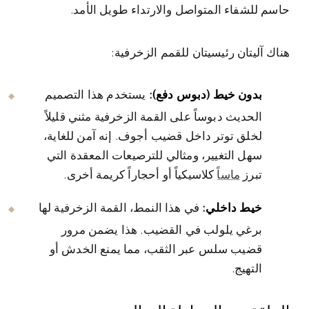
حاسم للشفاء المتواصل والارتداء طويل الأمد.
هناك آليتان رئيسيتان للقمم الزخرفية:
بدون خيط (دبوس دفع):
يستخدم هذا التصميم
الحديث دبوساً على القمة الزخرفية مثني قليلاً
لخلق توتر داخل قضيب أجوف. إنه آمن للغاية،
سهل التغيير، ومثالي للترصيعات المعقدة التي
تبرز
ماساً
كلاسيكياً أو أحجاراً كريمة أخرى.
خيط داخلي:
في هذا النمط، القمة الزخرفية لها
برغي يلولب في القضيب. هذا يضمن مرور
قضيب سلس عبر الثقب، مما يمنع الخدش أو
التهيج.