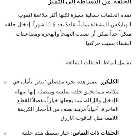
الحلقة: من البساطة إلى التميز
تقدم الحلقات جمالية مميزة لكنها أكثر ملاءمة لثقوب
الهيليكس المشفاة تماماً، عادةً بعد 6-12 شهراً. إدخال حلقة
مبكراً جداً يمكن أن يسبب التهيجاً والهجرة ومضاعفات
الشفاء بسبب حركتها.
تشمل أنماط الحلقات الشائعة:
الكليكرز:
تتميز هذه بجزء مفصلي "ينقر" بأمان في
مكانه، مما يخلق حلقة سلسة ومتصلة. إنها سهلة
الإدخال والإزالة، مما يجعلها خياراً مفضلاً للقطع
الفاخرة، أحياناً مزينة بصف من الأحجار الكريمة
اللامعة مثل
الياقوت الأزرق
.
الحلقات ذات التماس:
خيار بسيط، هذه حلقة