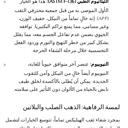
التيتانيوم الطبي (ASTM F-136):
هذا هو الخيار
الأول الموصى به من قبل جمعية محترفي الثقب
(APP). إنه خالٍ تماماً من النيكل، خفيف الوزن،
وغير مسامي، مما يمنع تراكم البكتيريا. توافقه
الحيوي يضمن عدم تفاعل الجسم معه، مما يقلل
بشكل كبير من خطر التهيج والتورم وردود الفعل
التحسسية خلال مرحلة الشفاء الحرجة.
النيوبيوم:
عنصر آخر متوافق حيوياً للغاية،
النيوبيوم أيضاً خالٍ من النيكل وآمن للثقوب
الجديدة. يمكن أن يُطلى بالأكسدة لخلق طيف
نابض بالحياة من الألوان دون التأثير على سلامته.
لمسة الرفاهية: الذهب الصلب والبلاتين
بمجرد شفاء ثقب الهيليكس تماماً، تتوسع الخيارات لتشمل