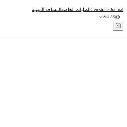
Journal
Gemstones
الطلبات الخاصة
المساحة المهنية
AR
USD
·