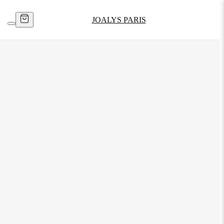
JOALYS PARIS