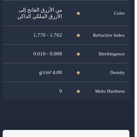
من الأزرق الفاتح إلى
Color
◆
الأزرق الملكي الداكن
1.762 - 1.770
Refractive Index
◆
0.008 - 0.010
Birefringence
◆
g/cm³
4.00
Density
◆
9
Mohs Hardness
◆