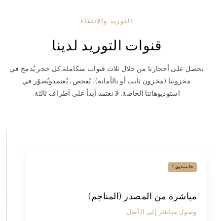
التوريد والانتقاء
قنوات التوريد لدينا
نحصل على أحجارنا من خلال ثلاث قنوات متكاملة.
كل حجر يُدمج في
مخزوننا (مخزون ثابت أو بالأمانة)، يُفحص، يُعتمد
ويُصوّر في
استوديوهاتنا الخاصة. لا نعتمد أبداً على أطراف ثالثة.
•
المستوى 1
مباشرة من المصدر (المناجم)
وصول مباشر إلى الأصل