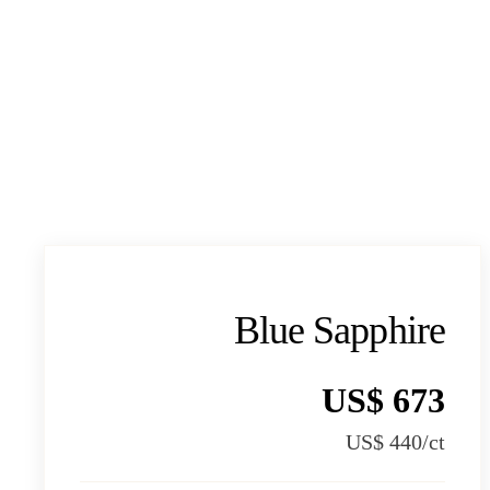
Blue Sapphire
US$ 673
US$ 440
/ct