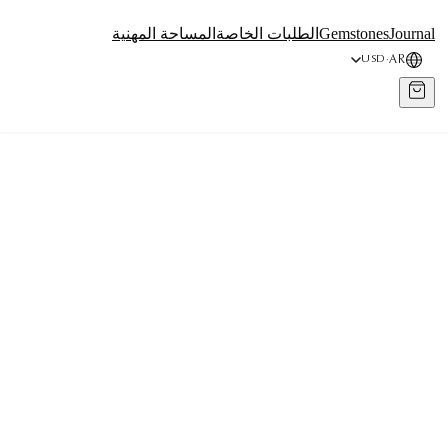
Journal
Gemstones
الطلبات الخاصة
المساحة المهنية
AR
USD
·