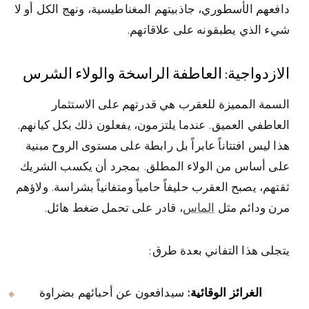
دافعهم الأسطوري، جاذبيتهم المغناطيسية، ونهج الكل أو لا
شيء الذي يطبقونه على علاقاتهم.
الازدواجية: العاطفة الراسخة والولاء الشرس
السمة المميزة للعقرب هي قدرتهم على الاستثمار
العاطفي العميق. عندما يلتزمون، يفعلون ذلك بكل كيانهم.
هذا ليس افتتاناً عابراً بل رابطة على مستوى الروح مبنية
على أساس من الولاء المطلق. بمجرد أن يكسب الشريك
ثقتهم، يصبح العقرب حليفاً حامياً ومتفانياً بشراسة. ولاؤهم
مرن ودائم مثل
الماس
، قادر على تحمل ضغط هائل.
يتجلى هذا التفاني بعدة طرق:
الغرائز الوقائية:
سيدافعون عن أحبائهم بضراوة