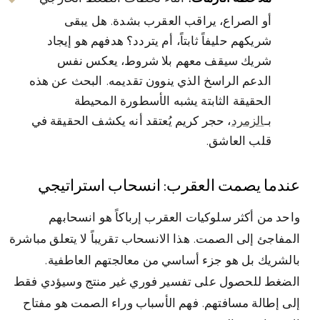
أو الصراع، يراقب العقرب بشدة. هل يبقى
شريكهم حليفاً ثابتاً، أم يتردد؟ هدفهم هو إيجاد
شريك سيقف معهم بلا شروط، يعكس نفس
الدعم الراسخ الذي ينوون تقديمه. البحث عن هذه
الحقيقة الثابتة يشبه الأسطورة المحيطة
بـ
الزمرد
، حجر كريم يُعتقد أنه يكشف الحقيقة في
قلب العاشق.
عندما يصمت العقرب: انسحاب استراتيجي
واحد من أكثر سلوكيات العقرب إرباكاً هو انسحابهم
المفاجئ إلى الصمت. هذا الانسحاب تقريباً لا يتعلق مباشرة
بالشريك بل هو جزء أساسي من معالجتهم العاطفية.
الضغط للحصول على تفسير فوري غير منتج وسيؤدي فقط
إلى إطالة مسافتهم. فهم الأسباب وراء الصمت هو مفتاح