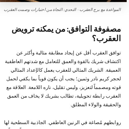
المواعدة مع برج العقرب - التحدي: النجاة من اختبارات وصمت العقرب
مصفوفة التوافق: من يمكنه ترويض
العقرب؟
توافق العقرب أقل عن إيجاد مطابقة مثالية وأكثر عن
اكتشاف شريك بالقوة والعمق للتعامل مع شدتهم العاطفية
العميقة. الشريك المثالي للعقرب يعمل كالإعداد المثالي
لحجر كريم نادر وثمين؛ يجب أن يكون قوياً بما يكفي لحمل
قوته ومصمماً لتعزيز، وليس تقليل، ناره اللامعة. العلاقة مع
العقرب رابطة تحويلية، تطالب بشريك لا يخاف من العمق
والحقيقة والولاء المطلق.
روابطهم مُصاغة في الرنين العاطفي. الجاذبية السطحية لها