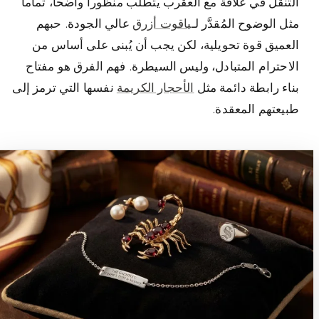
التنقل في علاقة مع العقرب يتطلب منظوراً واضحاً، تماماً
مثل الوضوح المُقدَّر لـ
ياقوت أزرق
عالي الجودة. حبهم
العميق قوة تحويلية، لكن يجب أن يُبنى على أساس من
الاحترام المتبادل، وليس السيطرة. فهم الفرق هو مفتاح
بناء رابطة دائمة مثل
الأحجار الكريمة
نفسها التي ترمز إلى
طبيعتهم المعقدة.