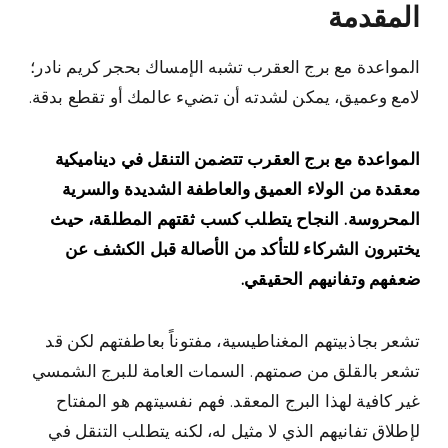
المقدمة
المواعدة مع برج العقرب تشبه الإمساك بحجر كريم نادر؛
لامع وعميق، يمكن لشدته أن تضيء عالمك أو تقطع بدقة.
المواعدة مع برج العقرب تتضمن التنقل في ديناميكية
معقدة من الولاء العميق والعاطفة الشديدة والسرية
المحروسة. النجاح يتطلب كسب ثقتهم المطلقة، حيث
يختبرون الشركاء للتأكد من الأصالة قبل الكشف عن
ضعفهم وتفانيهم الحقيقي.
تشعر بجاذبيتهم المغناطيسية، مفتوناً بعاطفتهم لكن قد
تشعر بالقلق من صمتهم. السمات العامة للبرج الشمسي
غير كافية لهذا البرج المعقد. فهم نفسيتهم هو المفتاح
لإطلاق تفانيهم الذي لا مثيل له، لكنه يتطلب التنقل في