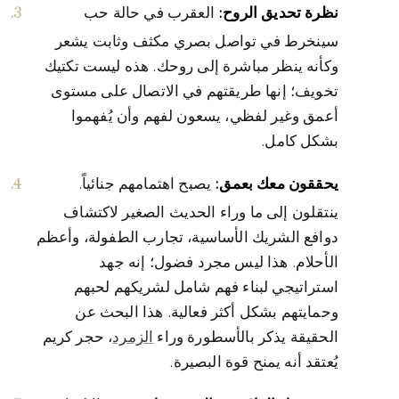
نظرة تحديق الروح:
العقرب في حالة حب
سينخرط في تواصل بصري مكثف وثابت يشعر
وكأنه ينظر مباشرة إلى روحك. هذه ليست تكتيك
تخويف؛ إنها طريقتهم في الاتصال على مستوى
أعمق وغير لفظي، يسعون لفهم وأن يُفهموا
بشكل كامل.
يحققون معك بعمق:
يصبح اهتمامهم جنائياً.
ينتقلون إلى ما وراء الحديث الصغير لاكتشاف
دوافع الشريك الأساسية، تجارب الطفولة، وأعظم
الأحلام. هذا ليس مجرد فضول؛ إنه جهد
استراتيجي لبناء فهم شامل لشريكهم لحبهم
وحمايتهم بشكل أكثر فعالية. هذا البحث عن
الحقيقة يذكر بالأسطورة وراء
الزمرد
، حجر كريم
يُعتقد أنه يمنح قوة البصيرة.