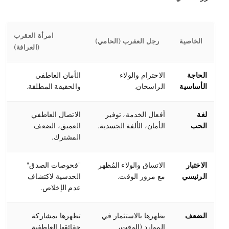
امرأة العقرب
الخاصية
رجل العقرب (الحامي)
(العرافة)
الحاجة
الاحترام والولاء
الأمان العاطفي
الأساسية
الراسخان.
والحقيقة المطلقة.
لغة
أفعال الخدمة، توفير
الاتصال العاطفي
الحب
الأمان، الألفة الجسدية.
العميق، الضعف
المشترك.
الاختبار
الاتساق والولاء المُظهر
"فحوصات الصدق"
الرئيسي
مع مرور الوقت.
الحدسية لاكتشاف
عدم الإخلاص.
الضعف
يظهرها بالاستثمار في
تظهرها بمشاركة
الموارد (الوقت،
حقائقها العاطفية