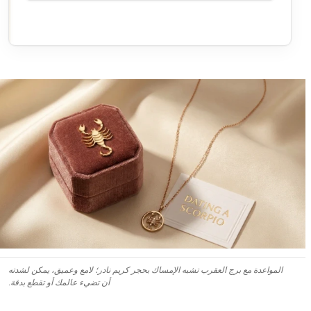
المواعدة مع برج العقرب تشبه الإمساك بحجر كريم نادر؛ لامع وعميق، يمكن لشدته
أن تضيء عالمك أو تقطع بدقة.