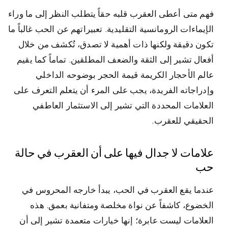
فهم متى أعطى العقرب قلبه حقاً يتطلب النظر إلى ما وراء
الإيماءات الرومانسية التقليدية. تعبيراتهم عن الحب غالباً ما
تكون دقيقة ولكنها ذات أهمية لا تصدق، تُكشف من خلال
أفعال تشير إلى الثقة والضعف المطلقين. تماماً كما يقيم
عالم الأحجار الكريمة قيمة الحجر بوضوحه الداخلي
وإدراجاته الفريدة، يجب على المرء أن يتعلم التعرف على
العلامات المحددة التي تشير إلى الاستثمار العاطفي
الحقيقي للعقرب.
علامات لا جدال فيها على أن العقرب في حالة
حب
عندما يقع العقرب في الحب، يبدأ خارجه المحروس في
الخضوع، كاشفاً عن نواة مخلصة ومتفانية بعمق. هذه
العلامات ليست عابرة؛ إنها خيارات متعمدة تشير إلى أن