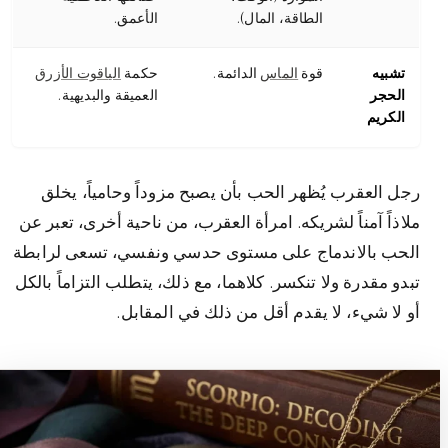
الطاقة، المال).
الأعمق.
تشبيه
قوة
الماس
الدائمة.
حكمة
الياقوت الأزرق
الحجر
العميقة والبديهية.
الكريم
رجل العقرب يُظهر الحب بأن يصبح مزوداً وحامياً، يخلق
ملاذاً آمناً لشريكه. امرأة العقرب، من ناحية أخرى، تعبر عن
الحب بالاندماج على مستوى حدسي ونفسي، تسعى لرابطة
تبدو مقدرة ولا تنكسر. كلاهما، مع ذلك، يتطلب التزاماً بالكل
أو لا شيء، لا يقدم أقل من ذلك في المقابل.