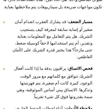
تكون مواجهات صريحة بل سيناريوهات يتم ملاحظتها بعناية.
مسبار الضعف:
قد يشارك العقرب انعدام أمان
صغير أو إصابة سابقة لمعرفة كيف يستجيب
الشريك. هل يتم التعامل مع المعلومات بعناية
وتقدير، أم يتم استخدامها لاحقاً كوسيلة ضغط،
حتى مازحاً؟ هذا يختبر قدرة الشريك على الأمان
العاطفي.
فحص الاتساق:
يراقبون بدقة ما إذا كانت أفعال
الشريك تتوافق مع كلماتهم مع مرور الوقت.
الوعود، كبيرة كانت أم صغيرة، يتم فهرستها
وتذكرها. الاتساق يبني أساس الموثوقية، وهي
سمة يقدرونها فوق كل شيء تقريباً.
ملاحظة الأزمات:
أثناء لحظات الضغط الخارجي