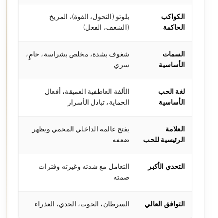
الكواكب
بلوتو (التحول، القوة)، المريخ
الحاكمة
(الشغف، الفعل)
السمات
شغوف بشدة، مخلص بشراسة، حامٍ،
الأساسية
سري
لغة الحب
الألفة العاطفية العميقة، أفعال
الأساسية
الحماية، تبادل الأسرار
العلامة
يفتح عالمه الداخلي المحمي ويظهر
الرئيسية للحب
ضعفه
التحدي الأكبر
التعامل مع شدته وغيرته وفترات
صمته
التوافق العالي
السرطان، الحوت، الجدي، العذراء