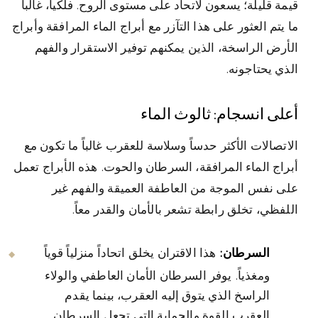
قيمة قليلة؛ يسعون لاتحاد على مستوى الروح. فلكياً، غالباً
ما يتم العثور على هذا التآزر مع أبراج الماء المرافقة وأبراج
الأرض الراسخة، الذين يمكنهم توفير الاستقرار والفهم
الذي يحتاجونه.
أعلى انسجام: ثالوث الماء
الاتصالات الأكثر حدساً وسلاسة للعقرب غالباً ما تكون مع
أبراج الماء المرافقة، السرطان والحوت. هذه الأبراج تعمل
على نفس الموجة من العاطفة العميقة والفهم غير
اللفظي، تخلق رابطة تشعر بالأمان والقدر معاً.
السرطان:
هذا الاقتران يخلق اتحاداً منزلياً قوياً
ومغذياً. يوفر السرطان الأمان العاطفي والولاء
الراسخ الذي يتوق إليه العقرب، بينما يقدم
العقرب القوة والحماية التي تجعل السرطان