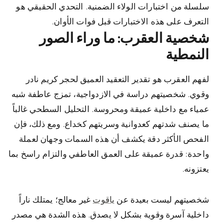
سلسلة من اختبارات الولاء الضمنية. التحدي الحقيقي هو
التعرف على هذه الاختبارات قبل فوات الأوان.
شخصية العقرب: ما وراء الصور
النمطية
لفهم العقرب هو تقدير التعقيد العميق لحجر كريم نادر
وقوي. شخصيتهم دراسة في الازدواجية، تمزج عاطفة شبه
عمياء مع داخلية عميقة ومحروسة. التحليل السطحي غالباً
ما يصنف شدتهم كعدوانية وسريتهم كخداع. ومع ذلك، فإن
الفحص الأكثر دقة يكشف أن هذه السمات وجهان لعملة
واحدة: قدرة عميقة على العمق العاطفي والتزام راسخ بما
يعتزونه.
شخصيتهم ليست بعيدة عن
ياقوت
غير معالج؛ يمتلك ناراً
داخلية آسرة وقوية بشكل لا يصدق. هذه الشدة هي مصدر