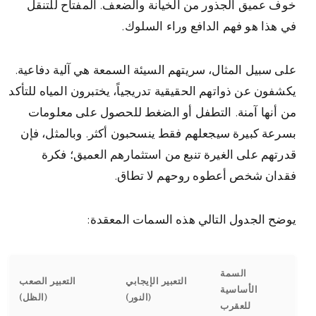
خوف عميق الجذور من الخيانة والضعف. المفتاح للتنقل
في هذا هو فهم الدافع وراء السلوك.
على سبيل المثال، سريتهم السيئة السمعة هي آلية دفاعية.
يكشفون عن ذواتهم الحقيقية تدريجياً، يختبرون المياه للتأكد
من أنها آمنة. التطفل أو الضغط للحصول على معلومات
بسرعة كبيرة سيجعلهم فقط ينسحبون أكثر. وبالمثل، فإن
قدرتهم على الغيرة تنبع من استثمارهم العميق؛ فكرة
فقدان شخص أعطوه روحهم لا تطاق.
يوضح الجدول التالي هذه السمات المعقدة:
السمة
التعبير الإيجابي
التعبير الصعب
الأساسية
(النور)
(الظل)
للعقرب