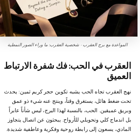
المواعدة مع برج العقرب - شخصية العقرب: ما وراء الصور النمطية
العقرب في الحب: فك شفرة الارتباط
العميق
نهج العقرب تجاه الحب يشبه تكوين حجر كريم ثمين: يحدث
تحت ضغط هائل، يستغرق وقتاً، وينتج عنه شيء ذو عمق
وبريق عميقين. الحب، بالنسبة لهذا البرج، ليس شأناً عابراً
بل اندماج كلي وتحويلي للأرواح. يبحثون عن اتصال يتجاوز
المادي، يسعون إلى رابطة روحية وفكرية وعاطفية شديدة.