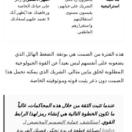
استراتيجية
الشريك على غيابهم،
على حياتك الخاصة
يقيسون مستوى
ورفاهيتك. هذا يُظهر أنك
استقلاليتهم
لا تعتمد عليهم لسعادتك.
واستقرارهم
العاطفي.
هذه الفترة من الصمت هي بوتقة. الضغط الهائل الذي
يضعونه على أنفسهم ليس بعيداً عن القوة الجيولوجية
المطلوبة لخلق
ماس
مثالي. الشريك الذي يمكنه تحمل هذا
الصمت دون ذعر يثبت قوته وموثوقيته الخاصة.
عندما تثبت الثقة من خلال هذه المحاكمات، غالباً
ما تكون الخطوة التالية هي إنشاء رمز لهذا الرابط
القوي.
استكشف عملية التصميم المخصص لـ
Joalys
لصياغة قطعة فريدة تحكي قصتك الفريدة