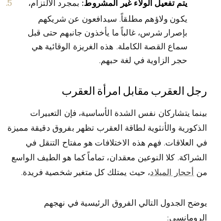
يتم تفعيل الولاء غير المشروط:
بمجرد الالتزام،
يكون ولاؤهم مطلقاً. سيدافعون عن شريكهم
بإصرار شرس، غالباً ما يأخذون جانبهم حتى قبل
سماع القصة الكاملة. هذه الغريزة الوقائية هي
حجر الزاوية في لغة حبهم.
رجل العقرب مقابل امرأة العقرب
بينما يتشاركان نفس الشدة الأساسية، فإن التعبيرات
الذكورية والأنثوية لطاقة العقرب تظهر بفروق دقيقة مميزة
في العلاقات. فهم هذه الاختلافات هو مفتاح التنقل في
الشراكة. كلا النوعين معقدان، تماماً كما هو الطيف الواسع
من
أحجار الميلاد
، حيث يمتلك كل متغير شخصية فريدة.
يوضح الجدول التالي الفروق الرئيسية في نهجهم
الرومانسي: