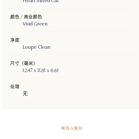
Heart Mixed Cut
颜色 / 商业颜色
Vivid Green
净度
Loupe Clean
尺寸（毫米）
12.47 x 11.81 x 6.61
处理
无
臻选与甄别