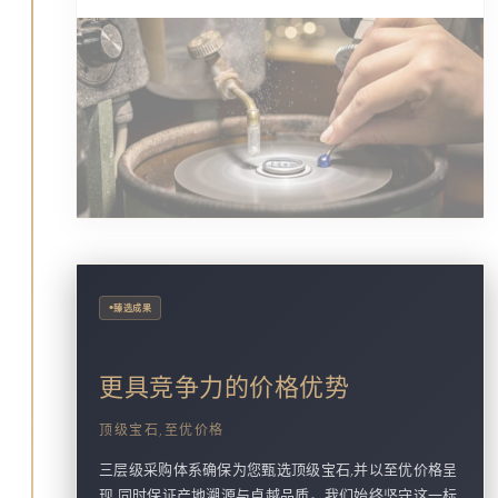
•
臻选成果
更具竞争力的价格优势
顶级宝石,至优价格
三层级采购体系确保为您甄选顶级宝石,并以至优价格呈
现,同时保证产地溯源与卓越品质。我们始终坚守这一标