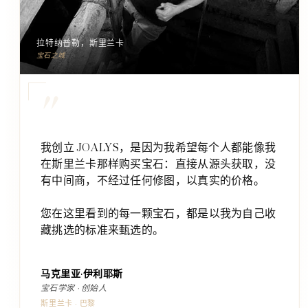
拉特纳普勒，斯里兰卡
宝石之城
"
我创立 JOALYS，是因为我希望每个人都能像我
在斯里兰卡那样购买宝石：直接从源头获取，没
有中间商，不经过任何修图，以真实的价格。
您在这里看到的每一颗宝石，都是以我为自己收
藏挑选的标准来甄选的。
马克里亚·伊利耶斯
宝石学家 · 创始人
斯里兰卡 · 巴黎