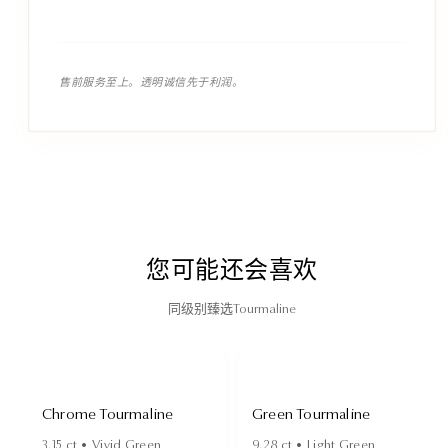
售前服务至上。透明诚信先于利润。
您可能还会喜欢
同级别臻选Tourmaline
Chrome Tourmaline
Green Tourmaline
3.15
ct •
Vivid Green
9.28
ct •
Light Green