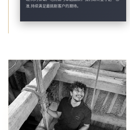
准,持续满足最挑剔客户的期待。