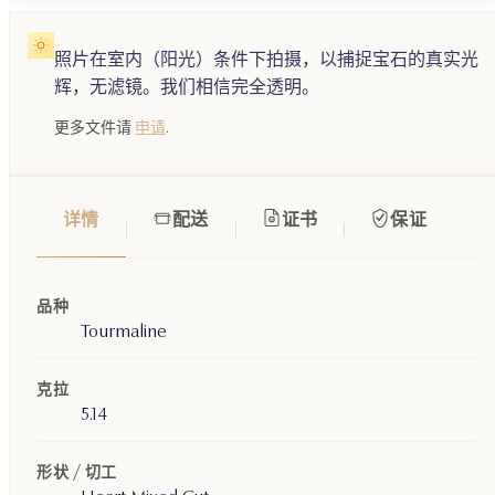
照片在室内（阳光）条件下拍摄，以捕捉宝石的真实光
辉，无滤镜。我们相信完全透明。
更多文件请
申请
.
详情
配送
证书
保证
品种
Tourmaline
克拉
5.14
形状 / 切工