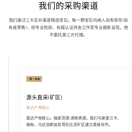
我们的采购渠道
我们通过三大互补渠道精选宝石。
每一颗宝石均纳入自有库存(自
有或寄售)、经专业检验、权威认证
并由工作室专业摄影呈现。绝
不委托第三方代理。
•
第一层级
源头直采(矿区)
直达产地核心
直达产地核心。独家货源,清晰溯源。我们与斯里兰卡、
缅甸、马达加斯加及哥伦比亚矿区建立直接合作。