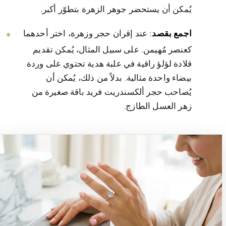
يُمكن أن يستحضر جوهر الزهرة بتطوّر أكبر.
اجمع بقصد
: عند إقران حجر وزهرة، اختر أحدهما
كعنصر مُهيمن. على سبيل المثال، يُمكن تقديم
قلادة لؤلؤ راقية في علبة هدية تحتوي على وردة
بيضاء واحدة مثالية. بدلاً من ذلك، يُمكن أن
يُصاحب حجر ألكسندريت فريد باقة صغيرة من
زهر العسل الطازج.