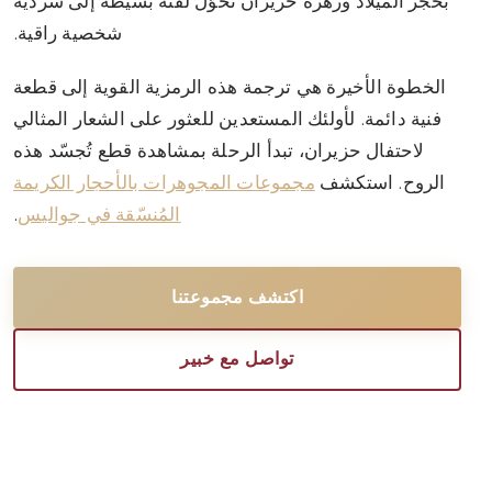
بحجر الميلاد وزهرة حزيران تُحوّل لفتة بسيطة إلى سردية
شخصية راقية.
الخطوة الأخيرة هي ترجمة هذه الرمزية القوية إلى قطعة
فنية دائمة. لأولئك المستعدين للعثور على الشعار المثالي
لاحتفال حزيران، تبدأ الرحلة بمشاهدة قطع تُجسّد هذه
الروح. استكشف
مجموعات المجوهرات بالأحجار الكريمة
المُنسّقة في جواليس
.
اكتشف مجموعتنا
تواصل مع خبير