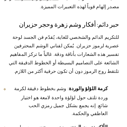
مصدر إلهام قوياً لهذه التعبيرات المميزة.
حبر دائم: أفكار وشم زهرة وحجر حزيران
للتكريم الدائم والشخصي للغاية، يُقدّم فن الجسد لوحة
عصرية لرموز حزيران. يُمكن لفناني الوشم المحترفين
تفسير هذه الشعارات بأناقة ودقة. غالباً ما تركز المفاهيم
الشائعة على التصاميم البسيطة أو الخطوط الدقيقة التي
تلتقط روح الرموز دون أن تكون حرفية أكثر من اللازم.
كرمة اللؤلؤ والوردة
: وشم بخطوط دقيقة لكرمة
وردة تلتف حول لؤلؤة واحدة لامعة هو اختيار
شائع. إنه يجمع بشكل جميل رمزي الحب
العاطفي والحكمة.