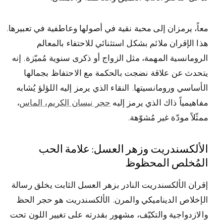
معاً، يرمزان إلى محبة نقية في أصولها وعاطفية في تعبيرها.
هذا الإقران ملائم بشكل استثنائي للاحتفاء بالمعالم
الرومانسية المهمة، مثل الزواج أو ذكرى سنوية مُميّزة. إنه
يتحدث عن علاقة نضجت بالحكمة مع الاحتفاظ بجمالها
الأساسي ورومانسيتها. النقاء الذي يرمز إليه اللؤلؤ يُشابه
مفاهيمياً ذاك الذي يرمز إليه
حجر نيسان الكريم، الماس
،
ممثّلاً مودّة غير مُشوّهة.
الألكسندريت وزهر العسل: علامة الحب
المُخلص المحظوظ
إقران الألكسندريت النادر بزهر العسل الثابت يخلق رسالة
الإخلاص الديناميكي والمرن. الألكسندريت هو حجر الحظ
والازدواجية والتكيّف، مشهور بقدرته على تغيير اللون تحت