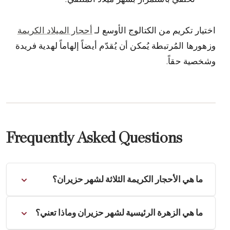
اختيار تكريم من الكتالوج الأوسع لـ
أحجار الميلاد الكريمة
وزهورها المُرتبطة يُمكن أن يُقدّم أيضاً إلهاماً لهدية فريدة
وشخصية حقاً.
Frequently Asked Questions
ما هي الأحجار الكريمة الثلاثة لشهر حزيران؟
يتميّز شهر حزيران بثلاثة أحجار كريمة: اللؤلؤ، الذي
ما هي الزهرة الرئيسية لشهر حزيران وماذا تعني؟
يرمز إلى النقاء والحكمة؛ والألكسندريت، المعروف