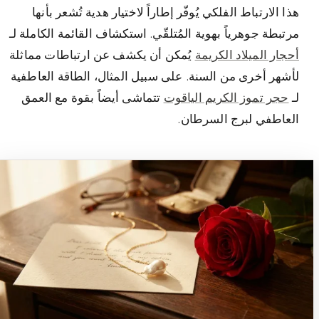
هذا الارتباط الفلكي يُوفّر إطاراً لاختيار هدية تُشعر بأنها
مرتبطة جوهرياً بهوية المُتلقّي. استكشاف القائمة الكاملة لـ
أحجار الميلاد الكريمة
يُمكن أن يكشف عن ارتباطات مماثلة
لأشهر أخرى من السنة. على سبيل المثال، الطاقة العاطفية
لـ
حجر تموز الكريم الياقوت
تتماشى أيضاً بقوة مع العمق
العاطفي لبرج السرطان.