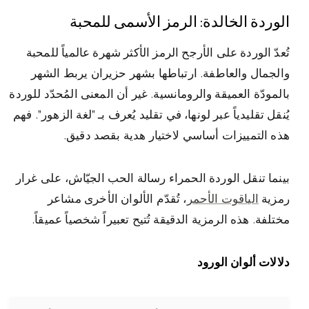
الوردة الخالدة: الرمز الأسمى للمحبة
تُعدّ الوردة على الأرجح الرمز الأكثر شهرة عالمياً للمحبة
والجمال والعاطفة. ارتباطها بشهر حزيران يربط الشهر
بالمودّة العميقة والرومانسية. غير أن المعنى المُحدّد للوردة
يُنقل تقليدياً عبر لونها، في تقليد يُعرف بـ "لغة الزهور". فهم
هذه التمييزات أساسي لاختيار هدية بقصد دقيق.
بينما تنقل الوردة الحمراء رسالة الحب الجيّاش، على غرار
رمزية
الياقوت الأحمر
، تُقدّم الألوان الأخرى مشاعر
مختلفة. هذه الرمزية الدقيقة تُتيح تعبيراً شخصياً عميقاً.
دلالات ألوان الورود