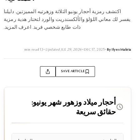
اكتشف رمزية أحجار يونيو الثلاثة وزهرتيه المميزتين. دليلنا
يفسر لك معاني اللؤلؤ والألكسندريت والورد لتختار هدية رمزية
ذات طابع شخصي فريد. اعرف المزيد.
min read
13
•
Updated
JUL 29, 2026
•
DEC 17, 2025
•
By
Ilyes Makria
SAVE ARTICLE
أحجار ميلاد وزهور شهر يونيو:
حقائق سريعة