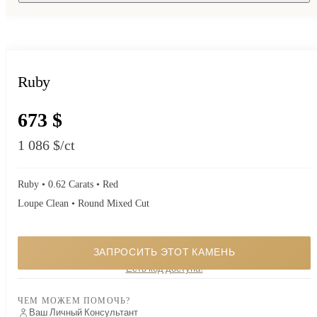
Ruby
673 $
1 086 $
/ct
Ruby • 0.62 Carats • Red
Loupe Clean • Round Mixed Cut
ЗАПРОСИТЬ ЭТОТ КАМЕНЬ
Особый камень. Запросите наличие, и я отвечу вам лично.
Есть код доступа?
ЧЕМ МОЖЕМ ПОМОЧЬ?
Ваш Личный Консультант