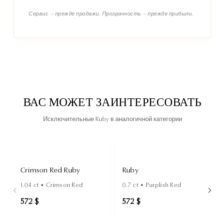
Сервис — прежде продажи. Прозрачность — прежде прибыли.
ВАС МОЖЕТ ЗАИНТЕРЕСОВАТЬ
Исключительные Ruby в аналогичной категории
Crimson Red Ruby
Ruby
1.04
ct •
Crimson Red
0.7
ct •
Purplish Red
572 $
572 $