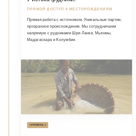
У истока (рудники)
ПРЯМОЙ ДОСТУП К МЕСТОРОЖДЕНИЯМ
Прямая работа с источником. Уникальные партии,
прозрачное происхождение. Мы сотрудничаем
напрямую с рудниками Шри-Ланки, Мьянмы,
Мадагаскара и Колумбии.
•
УРОВЕНЬ 2