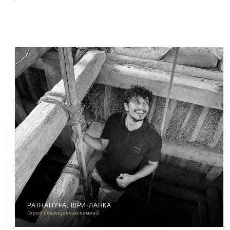
РАТНАПУРА, ШРИ-ЛАНКА
Город драгоценных камней