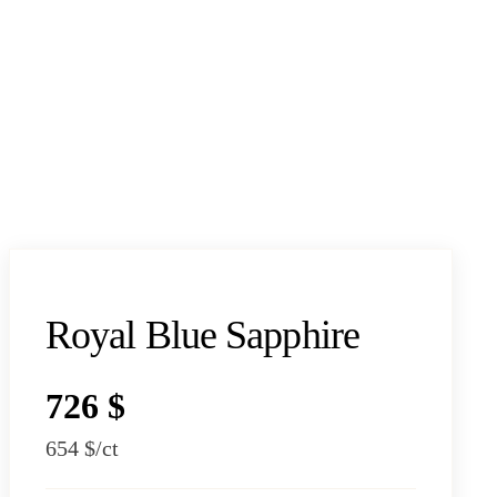
Royal Blue Sapphire
726 $
654 $
/ct