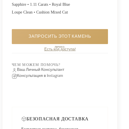
Sapphire • 1.11 Carats • Royal Blue
Loupe Clean • Cushion Mixed Cut
ЗАПРОСИТЬ ЭТОТ КАМЕНЬ
Особый камень. Запросите наличие, и я отвечу вам
лично.
Есть код доступа?
ЧЕМ МОЖЕМ ПОМОЧЬ?
Ваш Личный Консультант
Консультация в Instagram
БЕЗОПАСНАЯ ДОСТАВКА
Бесплатная доставка, безопасная,