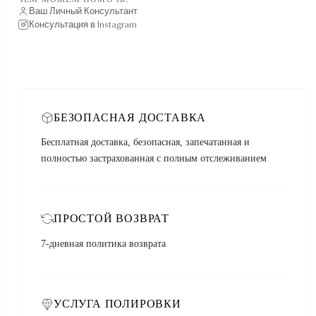
Ваш Личный Консультант
Консультация в Instagram
БЕЗОПАСНАЯ ДОСТАВКА
Бесплатная доставка, безопасная, запечатанная и
полностью застрахованная с полным отслеживанием
ПРОСТОЙ ВОЗВРАТ
7-дневная политика возврата
УСЛУГА ПОЛИРОВКИ