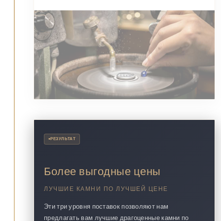
•
РЕЗУЛЬТАТ
Более выгодные цены
ЛУЧШИЕ КАМНИ ПО ЛУЧШЕЙ ЦЕНЕ
Эти три уровня поставок позволяют нам
предлагать вам лучшие драгоценные камни по