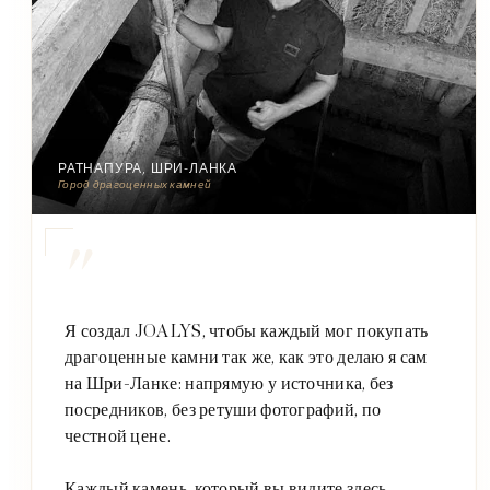
РАТНАПУРА, ШРИ-ЛАНКА
Город драгоценных камней
"
Я создал JOALYS, чтобы каждый мог покупать
драгоценные камни так же, как это делаю я сам
на Шри-Ланке: напрямую у источника, без
посредников, без ретуши фотографий, по
честной цене.
Каждый камень, который вы видите здесь,