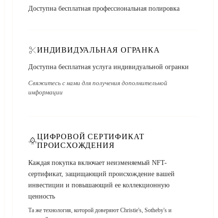
Доступна бесплатная профессиональная полировка
ИНДИВИДУАЛЬНАЯ ОГРАНКА
Доступна бесплатная услуга индивидуальной огранки
Свяжитесь с нами для получения дополнительной
информации
ЦИФРОВОЙ СЕРТИФИКАТ
ПРОИСХОЖДЕНИЯ
Каждая покупка включает неизменяемый NFT-
сертификат, защищающий происхождение вашей
инвестиции и повышающий ее коллекционную
ценность
Та же технология, которой доверяют Christie's, Sotheby's и