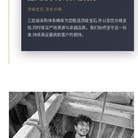
顶级宝石,至优价格
三层级采购体系确保为您甄选顶级宝石,并以至优价格呈
现,同时保证产地溯源与卓越品质。我们始终坚守这一标
准,持续满足最挑剔客户的期待。