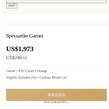
360°
Spessartite Garnet
US$1,973
US$246
/ct
Garnet • 8.03 Carats • Orange
Slightly Included (SI) • Cushion Mixed Cut
申请此宝石
一件私享珍品。申请了解供应情况，创始人将亲自回复您。
拥有专属访问码？