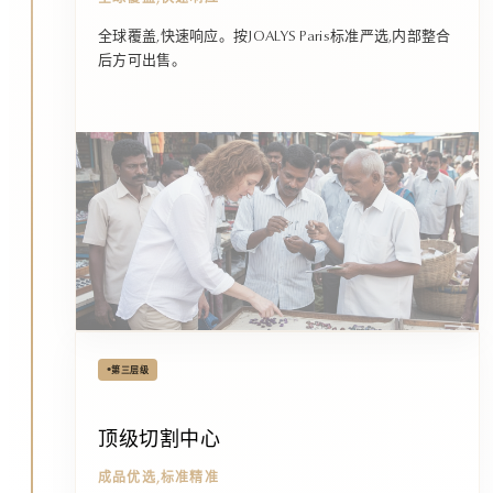
全球覆盖,快速响应。按JOALYS Paris标准严选,内部整合
后方可出售。
•
第三层级
顶级切割中心
成品优选,标准精准