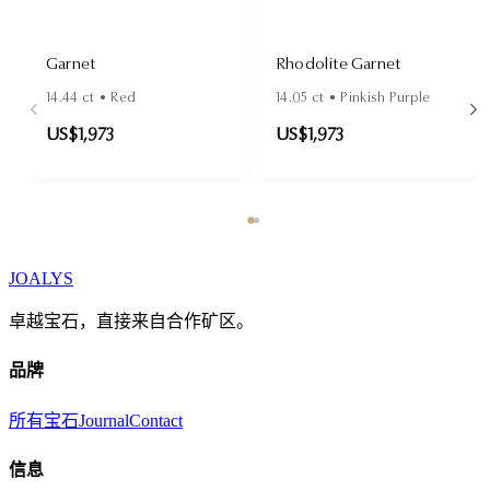
Garnet
Rhodolite Garnet
14.44
ct •
Red
14.05
ct •
Pinkish Purple
US$1,973
US$1,973
JOALYS
卓越宝石，直接来自合作矿区。
品牌
所有宝石
Journal
Contact
信息