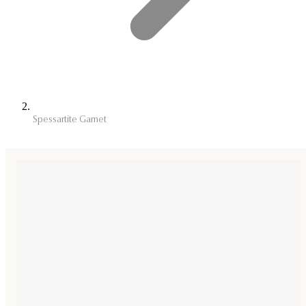
Spessartite Garnet