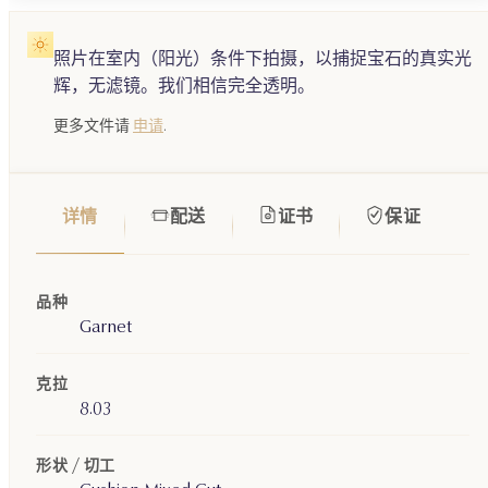
照片在室内（阳光）条件下拍摄，以捕捉宝石的真实光
辉，无滤镜。我们相信完全透明。
更多文件请
申请
.
详情
配送
证书
保证
品种
Garnet
克拉
8.03
形状 / 切工