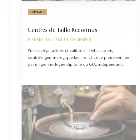
•
NIVEAU 3
Centres de Taille Reconnus
PIERRES TAILLÉES ET CALIBRÉES
Pierres déjà taillées et calibrées. Délais courts,
contrôle gemmologique facilité. Chaque pierre vérifiée
par un gemmologue diplômé du GIA, indépendant.