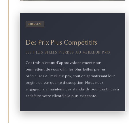
•
RÉSULTAT
Des Prix Plus Compétitifs
LES PLUS BELLES PIERRES AU MEILLEUR PRIX
Ces trois niveaux d'approvisionnement nous
permettent de vous offrir les plus belles pierres
précieuses au meilleur prix, tout en garantissant leur
origine et leur qualité d'exception. Nous nous
engageons à maintenir ces standards pour continuer à
satisfaire notre clientèle la plus exigeante.