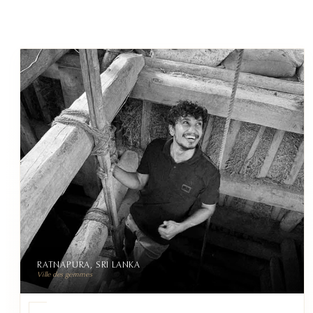
RATNAPURA, SRI LANKA
Ville des gemmes