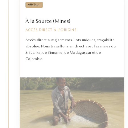
•
NIVEAU 1
À la Source (Mines)
ACCÈS DIRECT À L'ORIGINE
Accès direct aux gisements. Lots uniques, traçabilité
absolue. Nous travaillons en direct avec les mines du
Sri Lanka, de Birmanie, de Madagascar et de
Colombie.