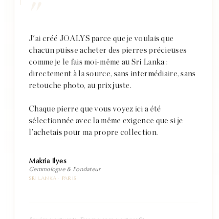
"
J'ai créé JOALYS parce que je voulais que
chacun puisse acheter des pierres précieuses
comme je le fais moi-même au Sri Lanka :
directement à la source, sans intermédiaire, sans
retouche photo, au prix juste.
Chaque pierre que vous voyez ici a été
sélectionnée avec la même exigence que si je
l'achetais pour ma propre collection.
Makria Ilyes
Gemmologue & Fondateur
SRI LANKA · PARIS