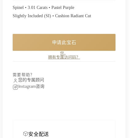
Spinel • 3.01 Carats • Pastel Purple
Slightly Included (SI) • Cushion Radiant Cut
申请此宝石
一件私享珍品。申请了解供应情况，创始人将亲自回复
您。
拥有专属访问码？
需要帮助？
您的专属顾问
Instagram咨询
安全配送