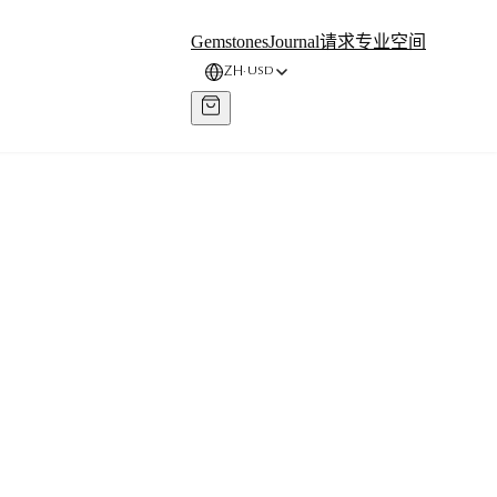
Gemstones
Journal
请求
专业空间
ZH
USD
·