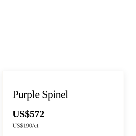
Purple Spinel
US$572
US$190
/ct