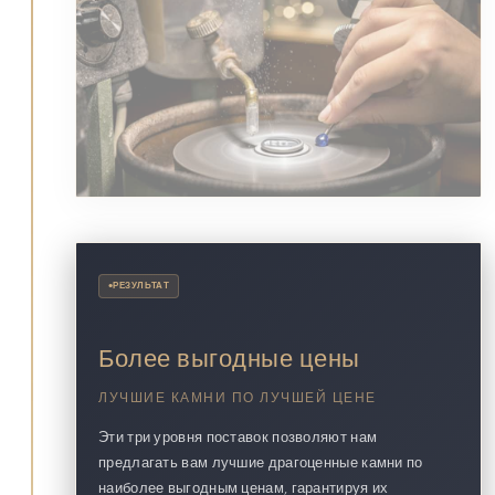
•
РЕЗУЛЬТАТ
Более выгодные цены
ЛУЧШИЕ КАМНИ ПО ЛУЧШЕЙ ЦЕНЕ
Эти три уровня поставок позволяют нам
предлагать вам лучшие драгоценные камни по
наиболее выгодным ценам, гарантируя их