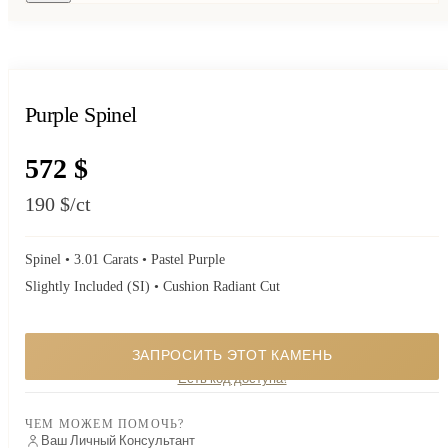
Purple Spinel
572 $
190 $
/ct
Spinel • 3.01 Carats • Pastel Purple
Slightly Included (SI) • Cushion Radiant Cut
ЗАПРОСИТЬ ЭТОТ КАМЕНЬ
Особый камень. Запросите наличие, и я отвечу вам лично.
Есть код доступа?
ЧЕМ МОЖЕМ ПОМОЧЬ?
Ваш Личный Консультант