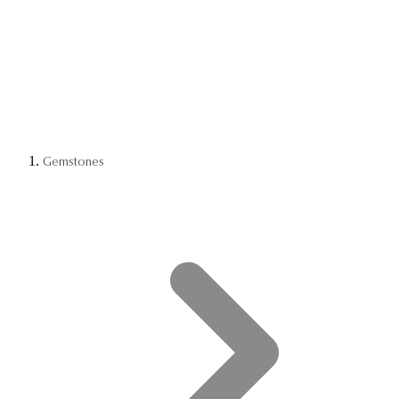
Gemstones