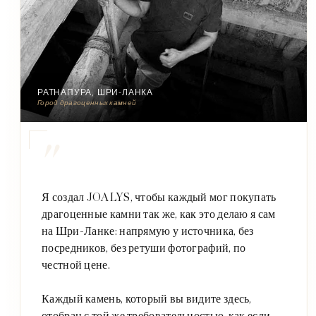
РАТНАПУРА, ШРИ-ЛАНКА
Город драгоценных камней
"
Я создал JOALYS, чтобы каждый мог покупать
драгоценные камни так же, как это делаю я сам
на Шри-Ланке: напрямую у источника, без
посредников, без ретуши фотографий, по
честной цене.
Каждый камень, который вы видите здесь,
отобран с той же требовательностью, как если