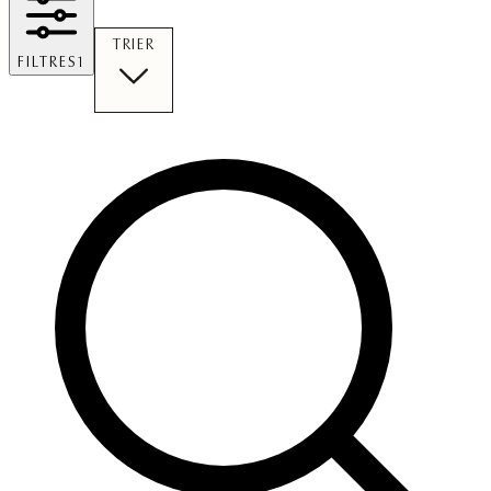
TRIER
FILTRES
1