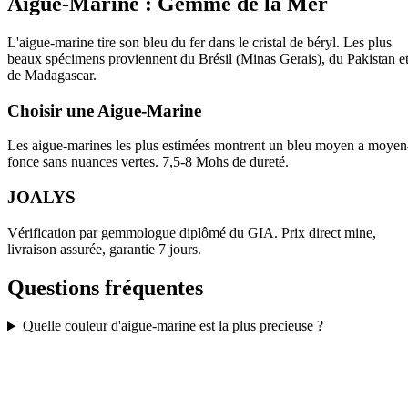
Aigue-Marine : Gemme de la Mer
L'aigue-marine tire son bleu du fer dans le cristal de béryl. Les plus
beaux spécimens proviennent du Brésil (Minas Gerais), du Pakistan e
de Madagascar.
Choisir une Aigue-Marine
Les aigue-marines les plus estimées montrent un bleu moyen a moyen
fonce sans nuances vertes. 7,5-8 Mohs de dureté.
JOALYS
Vérification par gemmologue diplômé du GIA. Prix direct mine,
livraison assurée, garantie 7 jours.
Questions fréquentes
Quelle couleur d'aigue-marine est la plus precieuse ?