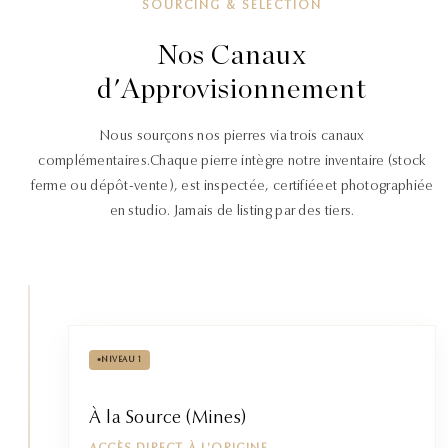
SOURCING & SÉLECTION
Nos Canaux
d'Approvisionnement
Nous sourçons nos pierres via trois canaux
complémentaires.
Chaque pierre intègre notre inventaire (stock
ferme ou dépôt-vente), est inspectée, certifiée
et photographiée
en studio. Jamais de listing par des tiers.
•
NIVEAU 1
À la Source (Mines)