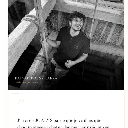
RATNAPURA, SRI LANKA
Ville des gemmes
"
J'ai créé JOALYS parce que je voulais que
chacun puisse acheter des pierres précieuses