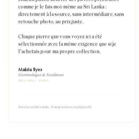
comme je le fais moi-même au Sri Lanka :
directement à la source, sans intermédiaire, sans
retouche photo, au prix juste.
Chaque pierre que vous voyez ici a été
sélectionnée avec la même exigence que si je
l'achetais pour ma propre collection.
Makria Ilyes
Gemmologue & Fondateur
SRI LANKA · PARIS
Service avant vente. Transparence avant profit.