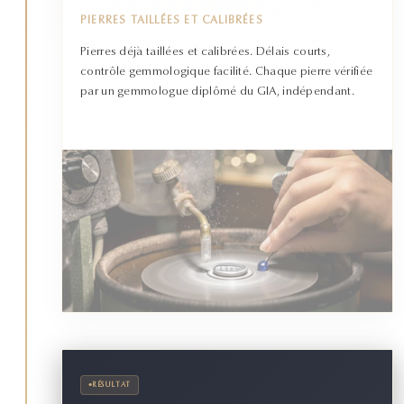
PIERRES TAILLÉES ET CALIBRÉES
Pierres déjà taillées et calibrées. Délais courts,
contrôle gemmologique facilité. Chaque pierre vérifiée
par un gemmologue diplômé du GIA, indépendant.
•
RÉSULTAT