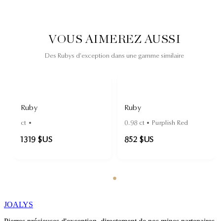
VOUS AIMEREZ AUSSI
Des Rubys d'exception dans une gamme similaire
Ruby
Ruby
ct •
0.98
ct •
Purplish Red
1 319 $US
852 $US
JOALYS