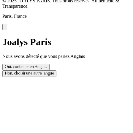
© 2025 JOALYS PARIS. Tous droits réservés. Authenticité &
Transparence.
Paris, France
Joalys Paris
Nous avons détecté que vous parlez Anglais
Oui, continuer en Anglais
Non, choisir une autre langue