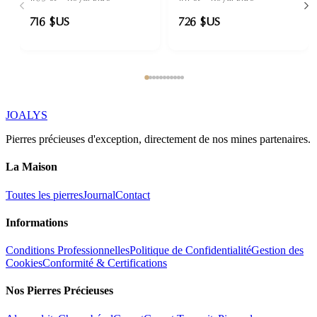
716 $US
726 $US
JOALYS
Pierres précieuses d'exception, directement de nos mines partenaires.
La Maison
Toutes les pierres
Journal
Contact
Informations
Conditions Professionnelles
Politique de Confidentialité
Gestion des
Cookies
Conformité & Certifications
Nos Pierres Précieuses