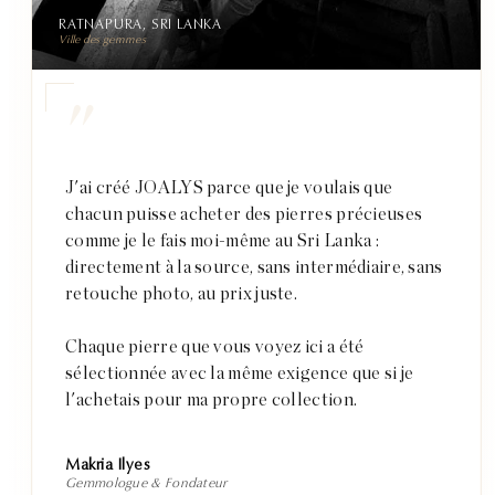
RATNAPURA, SRI LANKA
Ville des gemmes
"
J'ai créé JOALYS parce que je voulais que
chacun puisse acheter des pierres précieuses
comme je le fais moi-même au Sri Lanka :
directement à la source, sans intermédiaire, sans
retouche photo, au prix juste.
Chaque pierre que vous voyez ici a été
sélectionnée avec la même exigence que si je
l'achetais pour ma propre collection.
Makria Ilyes
Gemmologue & Fondateur