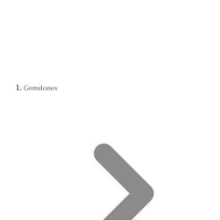
Gemstones