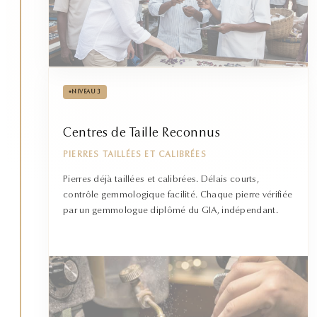
•
NIVEAU 3
Centres de Taille Reconnus
PIERRES TAILLÉES ET CALIBRÉES
Pierres déjà taillées et calibrées. Délais courts,
contrôle gemmologique facilité. Chaque pierre vérifiée
par un gemmologue diplômé du GIA, indépendant.