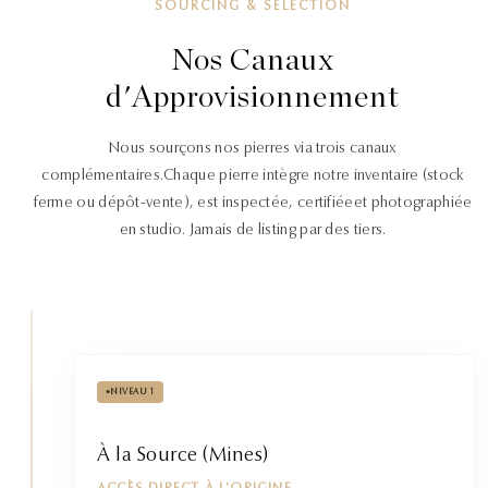
SOURCING & SÉLECTION
Nos Canaux
d'Approvisionnement
Nous sourçons nos pierres via trois canaux
complémentaires.
Chaque pierre intègre notre inventaire (stock
ferme ou dépôt-vente), est inspectée, certifiée
et photographiée
en studio. Jamais de listing par des tiers.
•
NIVEAU 1
À la Source (Mines)