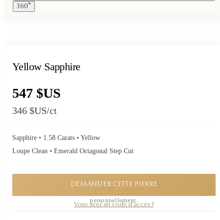
360°
Yellow Sapphire
547 $US
346 $US
/ct
Sapphire • 1.58 Carats • Yellow
Loupe Clean • Emerald Octagonal Step Cut
DEMANDER CETTE PIERRE
Une pièce confidentielle. Demandez sa disponibilité, je vous réponds
personnellement.
Vous avez un code d'accès ?