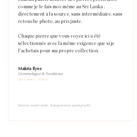
comme je le fais moi-même au Sri Lanka :
directement à la source, sans intermédiaire, sans
retouche photo, au prix juste.
Chaque pierre que vous voyez ici a été
sélectionnée avec la même exigence que si je
l'achetais pour ma propre collection.
Makria Ilyes
Gemmologue & Fondateur
SRI LANKA · PARIS
Service avant vente. Transparence avant profit.