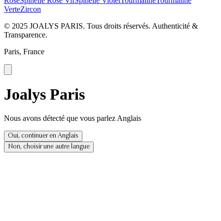
Rose
Spinelle Rose Vif
Spinelle Violet
Tourmaline
Tourmaline
Verte
Zircon
© 2025 JOALYS PARIS. Tous droits réservés. Authenticité &
Transparence.
Paris, France
Joalys Paris
Nous avons détecté que vous parlez Anglais
Oui, continuer en Anglais
Non, choisir une autre langue