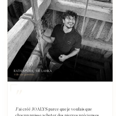
RATNAPURA, SRI LANKA
Ville des gemmes
"
J'ai créé JOALYS parce que je voulais que
chacun puisse acheter des pierres précieuses