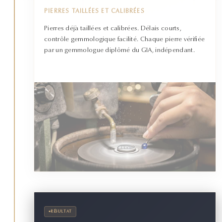
PIERRES TAILLÉES ET CALIBRÉES
Pierres déjà taillées et calibrées. Délais courts,
contrôle gemmologique facilité. Chaque pierre vérifiée
par un gemmologue diplômé du GIA, indépendant.
•
RÉSULTAT