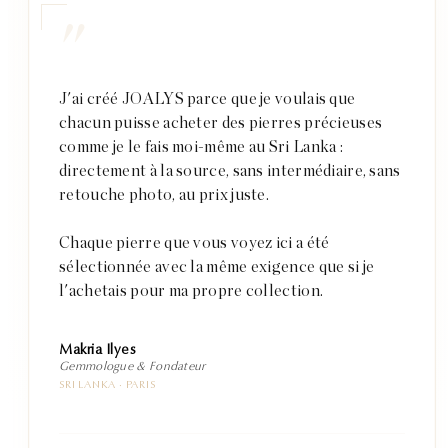
"
J'ai créé JOALYS parce que je voulais que
chacun puisse acheter des pierres précieuses
comme je le fais moi-même au Sri Lanka :
directement à la source, sans intermédiaire, sans
retouche photo, au prix juste.
Chaque pierre que vous voyez ici a été
sélectionnée avec la même exigence que si je
l'achetais pour ma propre collection.
Makria Ilyes
Gemmologue & Fondateur
SRI LANKA · PARIS