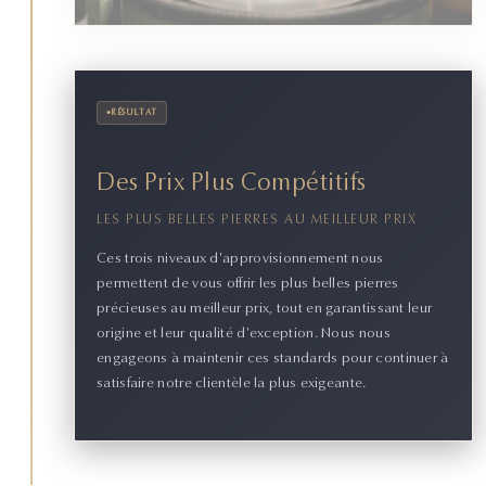
•
RÉSULTAT
Des Prix Plus Compétitifs
LES PLUS BELLES PIERRES AU MEILLEUR PRIX
Ces trois niveaux d'approvisionnement nous
permettent de vous offrir les plus belles pierres
précieuses au meilleur prix, tout en garantissant leur
origine et leur qualité d'exception. Nous nous
engageons à maintenir ces standards pour continuer à
satisfaire notre clientèle la plus exigeante.