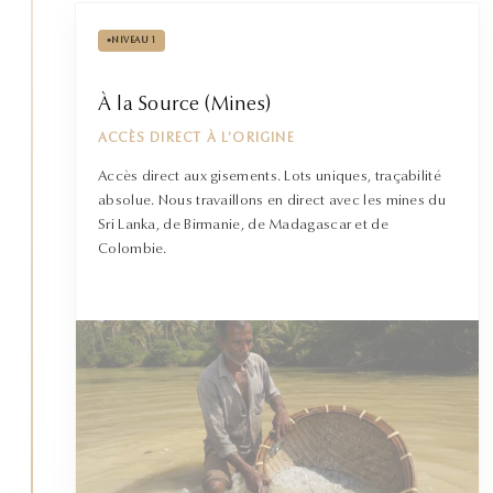
•
NIVEAU 1
À la Source (Mines)
ACCÈS DIRECT À L'ORIGINE
Accès direct aux gisements. Lots uniques, traçabilité
absolue. Nous travaillons en direct avec les mines du
Sri Lanka, de Birmanie, de Madagascar et de
Colombie.