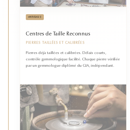
•
NIVEAU 3
Centres de Taille Reconnus
PIERRES TAILLÉES ET CALIBRÉES
Pierres déjà taillées et calibrées. Délais courts,
contrôle gemmologique facilité. Chaque pierre vérifiée
par un gemmologue diplômé du GIA, indépendant.