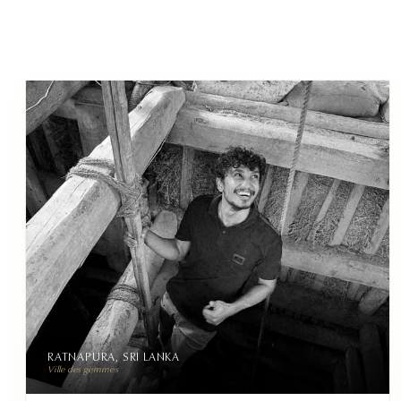
RATNAPURA, SRI LANKA
Ville des gemmes