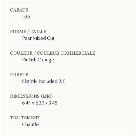
CARATS
1.06
FORME / TAILLE
Pear Mixed Cut
COULEUR / COULEUR COMMERCIALE
Pinkish Orange
PURETÉ
Slightly Included (SI)
DIMENSIONS (MM)
6.45 x 6.32 x 3.48
TRAITEMENT
Chauffé