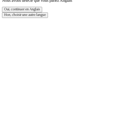
Nous avons détecté que vous parlez Anglais
Oui, continuer en Anglais
Non, choisir une autre langue