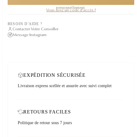
Une pièce confidentielle. Demandez sa disponibilité, je vous réponds
personnellement.
Vous avez un code d'accès ?
BESOIN D'AIDE ?
Contacter Votre Conseiller
Message Instagram
EXPÉDITION SÉCURISÉE
Livraison express scellée et assurée avec suivi complet
RETOURS FACILES
Politique de retour sous 7 jours