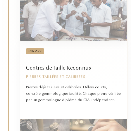
•
NIVEAU 3
Centres de Taille Reconnus
PIERRES TAILLÉES ET CALIBRÉES
Pierres déjà taillées et calibrées. Délais courts,
contrôle gemmologique facilité. Chaque pierre vérifiée
par un gemmologue diplômé du GIA, indépendant.