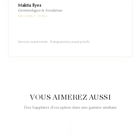
Makria Ilyes
Gemmologue & Fondateur
SRI LANKA · PARIS
Service avant vente. Transparence avant profit.
VOUS AIMEREZ AUSSI
Des Sapphires d'exception dans une gamme similaire