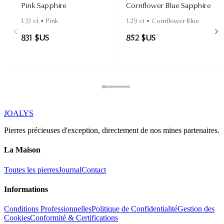
Pink Sapphire
Cornflower Blue Sapphire
1.33
ct •
Pink
1.29
ct •
Cornflower Blue
831 $US
852 $US
JOALYS
Pierres précieuses d'exception, directement de nos mines partenaires.
La Maison
Toutes les pierres
Journal
Contact
Informations
Conditions Professionnelles
Politique de Confidentialité
Gestion des
Cookies
Conformité & Certifications