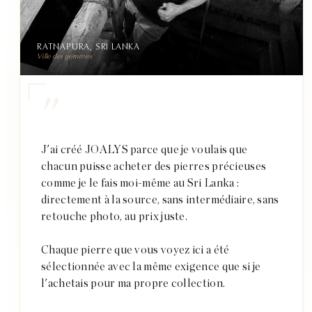
RATNAPURA, SRI LANKA
Ville des gemmes
"
J'ai créé JOALYS parce que je voulais que
chacun puisse acheter des pierres précieuses
comme je le fais moi-même au Sri Lanka :
directement à la source, sans intermédiaire, sans
retouche photo, au prix juste.
Chaque pierre que vous voyez ici a été
sélectionnée avec la même exigence que si je
l'achetais pour ma propre collection.