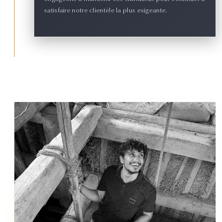
satisfaire notre clientèle la plus exigeante.