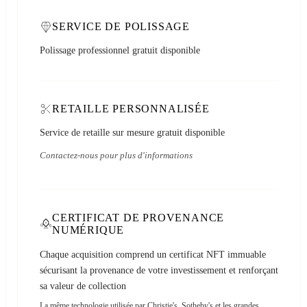
SERVICE DE POLISSAGE
Polissage professionnel gratuit disponible
RETAILLE PERSONNALISÉE
Service de retaille sur mesure gratuit disponible
Contactez-nous pour plus d'informations
CERTIFICAT DE PROVENANCE
NUMÉRIQUE
Chaque acquisition comprend un certificat NFT immuable
sécurisant la provenance de votre investissement et renforçant
sa valeur de collection
La même technologie utilisée par Christie's, Sotheby's et les grandes