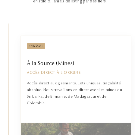
en studio. Jamais de listing par des tiers.
•
NIVEAU 1
À la Source (Mines)
ACCÈS DIRECT À L'ORIGINE
Accès direct aux gisements. Lots uniques, traçabilité
absolue. Nous travaillons en direct avec les mines du
Sri Lanka, de Birmanie, de Madagascar et de
Colombie.