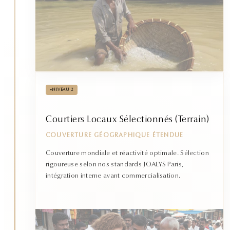
•
NIVEAU 2
Courtiers Locaux Sélectionnés (Terrain)
COUVERTURE GÉOGRAPHIQUE ÉTENDUE
Couverture mondiale et réactivité optimale. Sélection
rigoureuse selon nos standards JOALYS Paris,
intégration interne avant commercialisation.