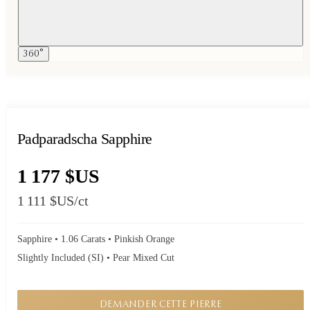
360°
Padparadscha Sapphire
1 177 $US
1 111 $US
/ct
Sapphire • 1.06 Carats • Pinkish Orange
Slightly Included (SI) • Pear Mixed Cut
DEMANDER CETTE PIERRE