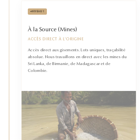
•
NIVEAU 1
À la Source (Mines)
ACCÈS DIRECT À L'ORIGINE
Accès direct aux gisements. Lots uniques, traçabilité
absolue. Nous travaillons en direct avec les mines du
Sri Lanka, de Birmanie, de Madagascar et de
Colombie.