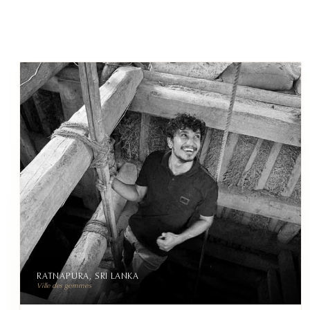
RATNAPURA, SRI LANKA
Ville des gemmes