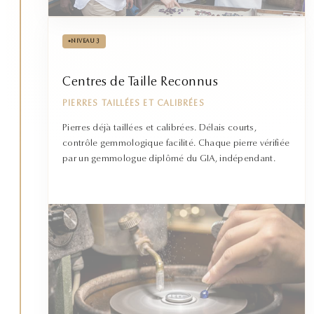
•
NIVEAU 3
Centres de Taille Reconnus
PIERRES TAILLÉES ET CALIBRÉES
Pierres déjà taillées et calibrées. Délais courts,
contrôle gemmologique facilité. Chaque pierre vérifiée
par un gemmologue diplômé du GIA, indépendant.