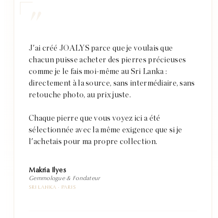
"
J'ai créé JOALYS parce que je voulais que
chacun puisse acheter des pierres précieuses
comme je le fais moi-même au Sri Lanka :
directement à la source, sans intermédiaire, sans
retouche photo, au prix juste.
Chaque pierre que vous voyez ici a été
sélectionnée avec la même exigence que si je
l'achetais pour ma propre collection.
Makria Ilyes
Gemmologue & Fondateur
SRI LANKA · PARIS