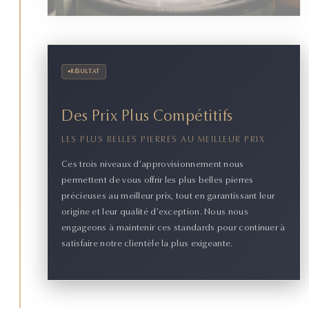
•
RÉSULTAT
Des Prix Plus Compétitifs
LES PLUS BELLES PIERRES AU MEILLEUR PRIX
Ces trois niveaux d'approvisionnement nous
permettent de vous offrir les plus belles pierres
précieuses au meilleur prix, tout en garantissant leur
origine et leur qualité d'exception. Nous nous
engageons à maintenir ces standards pour continuer à
satisfaire notre clientèle la plus exigeante.