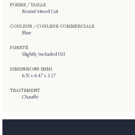
FORME / TAILLE
Round Mixed Cut
COULEUR / COULEUR COMMERCIALE
Blue
PURETÉ
Slightly Included (SI)
DIMENSIONS (MM)
6.51 x 6.47 x 3.37
TRAITEMENT
Chauffé