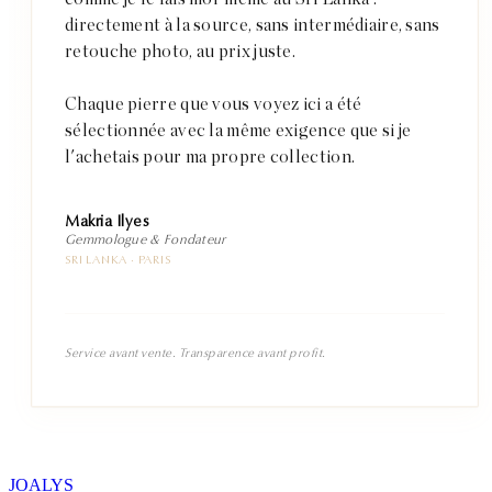
directement à la source, sans intermédiaire, sans
retouche photo, au prix juste.
Chaque pierre que vous voyez ici a été
sélectionnée avec la même exigence que si je
l'achetais pour ma propre collection.
Makria Ilyes
Gemmologue & Fondateur
SRI LANKA · PARIS
Service avant vente. Transparence avant profit.
JOALYS