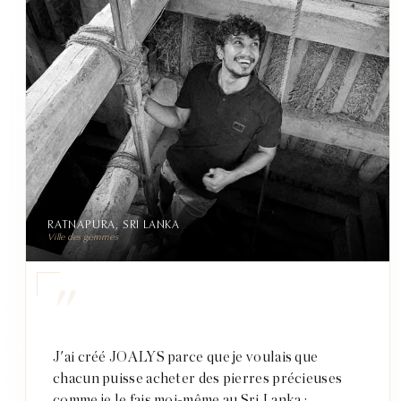
RATNAPURA, SRI LANKA
Ville des gemmes
"
J'ai créé JOALYS parce que je voulais que
chacun puisse acheter des pierres précieuses
comme je le fais moi-même au Sri Lanka :