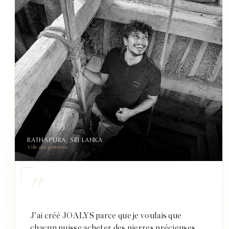
RATNAPURA, SRI LANKA
Ville des gemmes
"
J'ai créé JOALYS parce que je voulais que
chacun puisse acheter des pierres précieuses