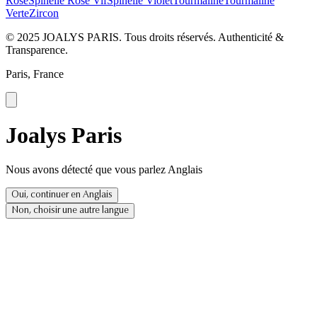
Rose
Spinelle Rose Vif
Spinelle Violet
Tourmaline
Tourmaline
Verte
Zircon
© 2025 JOALYS PARIS. Tous droits réservés. Authenticité &
Transparence.
Paris, France
Joalys Paris
Nous avons détecté que vous parlez Anglais
Oui, continuer en Anglais
Non, choisir une autre langue