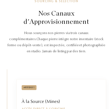
SOURCING & SÉLECTION
Nos Canaux
d'Approvisionnement
Nous sourçons nos pierres via trois canaux
complémentaires.
Chaque pierre intègre notre inventaire (stock
ferme ou dépôt-vente), est inspectée, certifiée
et photographiée
en studio. Jamais de listing par des tiers.
•
NIVEAU 1
À la Source (Mines)