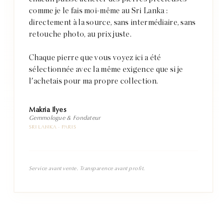
comme je le fais moi-même au Sri Lanka :
directement à la source, sans intermédiaire, sans
retouche photo, au prix juste.
Chaque pierre que vous voyez ici a été
sélectionnée avec la même exigence que si je
l'achetais pour ma propre collection.
Makria Ilyes
Gemmologue & Fondateur
SRI LANKA · PARIS
Service avant vente. Transparence avant profit.