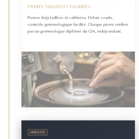
PIERRES TAILLÉES ET CALIBRÉES
Pierres déjà taillées et calibrées. Délais courts,
contrôle gemmologique facilité. Chaque pierre vérifiée
par un gemmologue diplômé du GIA, indépendant.
•
RÉSULTAT